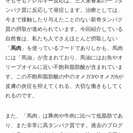
そもそもアレルギー反応は、三大栄養素の一つタ
ンパク質に反応して発症します。治療としては、
今まで接触したり与えたことのない新奇タンパク
質の摂取が進められています。今回紹介している
自然食は、私たち人でさえほとんど摂取しない
「
馬肉
」を使っているフードでありしかも、馬肉
には「馬油」が含まれており、馬油にはお魚やオ
リーブオイルに近い不飽和脂肪酸が含まれていま
す。この不飽和脂肪酸の中のオメガ3やオメガ6が
皮膚の炎症を抑えてくれる、大切な働きもしてく
れるのです。
また、「馬肉」は豚肉や牛肉に比べて低脂肪であ
り、また非常に高タンパク質です。過去のブログ