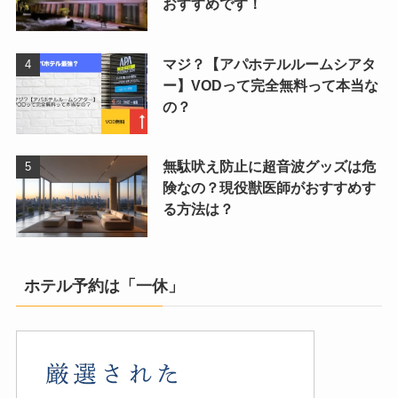
おすすめです！
マジ？【アパホテルルームシアタ
ー】VODって完全無料って本当な
の？
無駄吠え防止に超音波グッズは危
険なの？現役獣医師がおすすめす
る方法は？
ホテル予約は「一休」