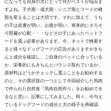
になっても自身の犬にとって何がベストか悩みま
すよね。子犬期・成犬期・シニア期とフードの種
類を変えることは大切です。それに加えて、うち
の子は皮膚が弱い、お腹が弱い、将来的にそろそ
ろ腎臓が心配・・・などその子にあったペットフ
ードを選ぶ必要があります。今、ネットで検索す
ると様々なドッグフードの広告がありますがきち
んと成分を確認し、ご自身のペットに合っている
か、栄養的にもきちんとバランス取れているか、
原材料はどうかチェックし選ぶことをお勧めする
のと、その選択肢の一つとして今回紹介した馬肉
で作られた自然食『馬肉自然作り』をお勧めでき
るなと思い、記事にしてみました。時々、今与え
ているドッグフードの成分と犬の様子を再確認