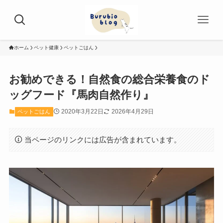
ホーム
ペット健康
ペットごはん
お勧めできる！自然食の総合栄養食のド
ッグフード『馬肉自然作り』
2020年3月22日
2026年4月29日
ペットごはん
当ページのリンクには広告が含まれています。