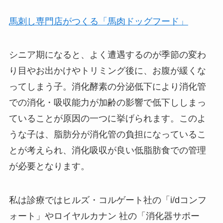
馬刺し専門店がつくる「馬肉ドッグフード」
シニア期になると、よく遭遇するのが季節の変わ
り目やお出かけやトリミング後に、お腹が緩くな
ってしまう子。消化酵素の分泌低下により消化管
での消化・吸収能力が加齢の影響で低下ししまっ
ていることが原因の一つに挙げられます。このよ
うな子は、脂肪分が消化管の負担になっているこ
とが考えられ、消化吸収が良い低脂肪食での管理
が必要となります。
私は診療ではヒルズ・コルゲート社の「i/dコンフ
ォート」やロイヤルカナン 社の「消化器サポー