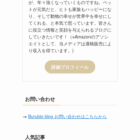
が、年々強くなっていくものですね。ペッ
トが元気だと、ヒトも家族もハッピーにな
り、そして動物の幸せが世界中を幸せにし
てくれる、と本気で思っています。皆さん
に役立つ情報と笑顔を与えられるブログに
していきたいです！（※Amazonのアソシ
エイトとして、当メディアは適格販売によ
り収入を得ています。)
詳細プロフィール
お問い合わせ
→
Burubio blog お問い合わせはこちらから
人気記事