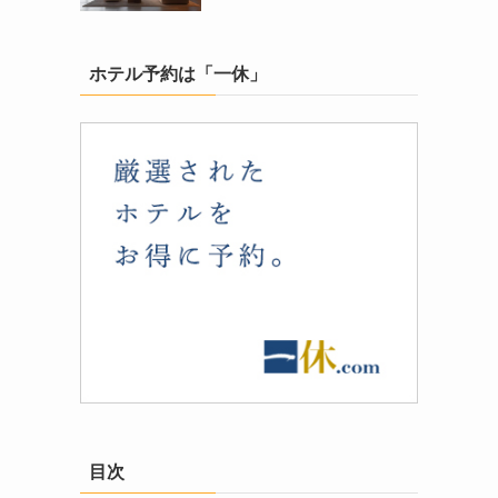
ホテル予約は「一休」
」
目次