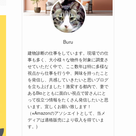
Buru
建物診断の仕事をしています。現場での仕
事も多く、大小様々な物件を対象に調査さ
せていただく中で、ここ数年は特に多様な
視点から仕事を行う中、興味を持ったこと
を発信し、共感していきたいと思いブログ
を立ち上げました！激変する都内で、妻で
あるBioとともに面白い視点で皆さんにと
って役立つ情報をたくさん発信したいと思
います。宜しくお願い致します！
（※Amazonのアソシエイトとして、当メ
ディアは適格販売により収入を得ていま
す。)