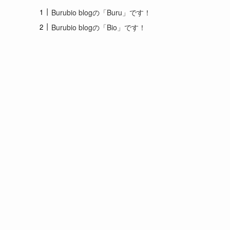
Burubio blogの「Buru」です！
Burubio blogの「Bio」です！