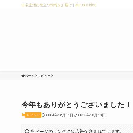
日常生活に役立つ情報をお届け | Burubio blog
ホーム
レビュー
今年もありがとうございました！
レビュー
2024年12月31日
2025年10月13日
当ページのリンクには広告が含まれています。