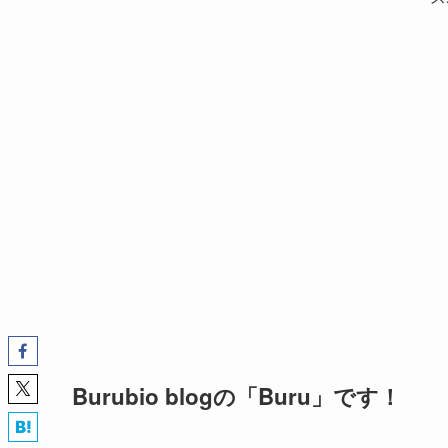
Burubio blogの「Buru」です！