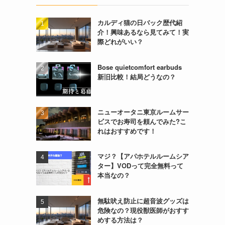
カルディ猫の日バック歴代紹
介！興味あるなら見てみて！実
際どれがいい？
Bose quietcomfort earbuds
新旧比較！結局どうなの？
ニューオータニ東京ルームサー
ビスでお寿司を頼んでみた?こ
れはおすすめです！
マジ？【アパホテルルームシア
ター】VODって完全無料って
本当なの？
無駄吠え防止に超音波グッズは
危険なの？現役獣医師がおすす
めする方法は？