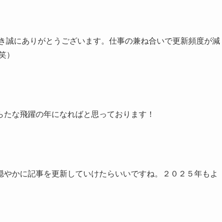
き誠にありがとうございます。仕事の兼ね合いで更新頻度が減
笑）
らたな飛躍の年になればと思っております！
穏やかに記事を更新していけたらいいですね。２０２５年もよ