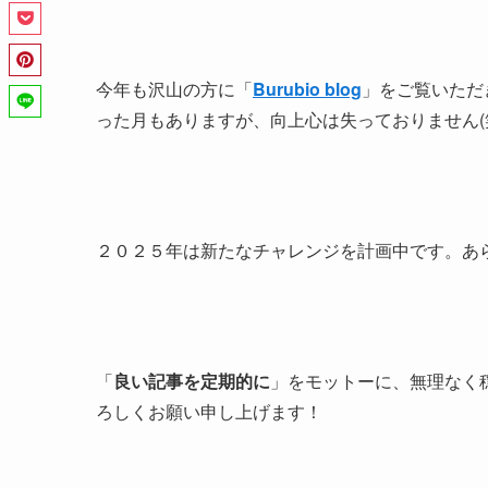
今年も沢山の方に「
Burubio blog
」をご覧いただ
った月もありますが、向上心は失っておりません(
２０２５年は新たなチャレンジを計画中です。あ
「
良い記事を定期的に
」をモットーに、無理なく
ろしくお願い申し上げます！