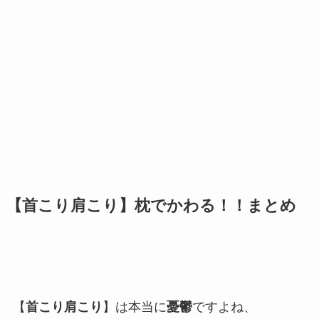
【首こり肩こり】枕でかわる！！まとめ
【
首こり肩こり
】は本当に
憂鬱
ですよね、