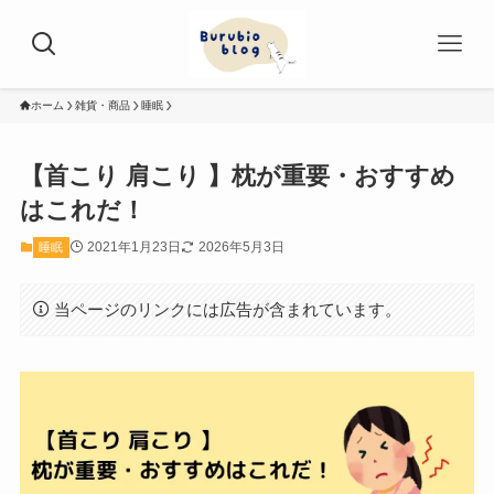
ホーム
雑貨・商品
睡眠
【首こり 肩こり 】枕が重要・おすすめ
はこれだ！
2021年1月23日
2026年5月3日
睡眠
当ページのリンクには広告が含まれています。