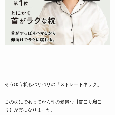
そうゆう私もバリバリの「ストレートネック」
この枕にであってから朝の憂鬱な
【首こり肩こ
り】
が楽になりました。