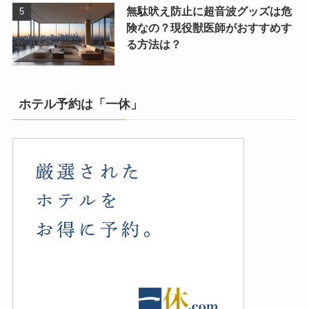
無駄吠え防止に超音波グッズは危
険なの？現役獣医師がおすすめす
る方法は？
ホテル予約は「一休」