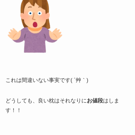
これは間違いない事実です( ´艸｀)
どうしても、良い枕はそれなりに
お値段
はしま
す！！