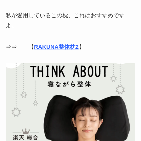
私が愛用しているこの枕、これはおすすめです
よ。
⇒⇒ 【
RAKUNA整体枕2
】