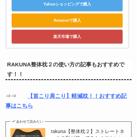
Yahooショッピングで購入
Amazonで購入
楽天市場で購入
RAKUNA整体枕２の使い方の記事もおすすめで
す！！
⇒⇒
【首こり肩こり】軽減枕！！おすすめ記
事はこちら
あわせて読みたい
rakuna【整体枕２】ストレートネ