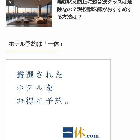
無駄吠え防止に超音波グッズは危
険なの？現役獣医師がおすすめす
る方法は？
ホテル予約は「一休」