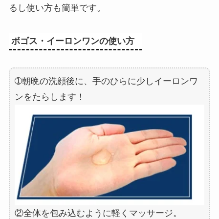
るし使い方も簡単です。
ボゴス・イーロンワンの使い方
➀朝晩の洗顔後に、手のひらに少しイーロンワ
ンをたらします！
②全体を包み込むように軽くマッサージ。