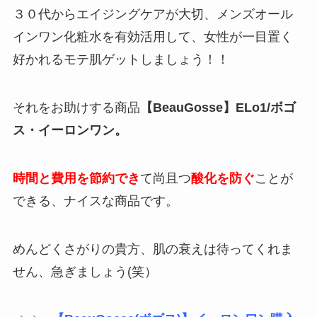
３０代からエイジングケアが大切、メンズオール
インワン化粧水を有効活用して、女性が一目置く
好かれるモテ肌ゲットしましょう！！
それをお助けする商品
【BeauGosse】ELo1/ボゴ
ス・イーロンワン。
時間と費用を節約でき
て尚且つ
酸化を防ぐ
ことが
できる、ナイスな商品です。
めんどくさがりの貴方、肌の衰えは待ってくれま
せん、急ぎましょう(笑）