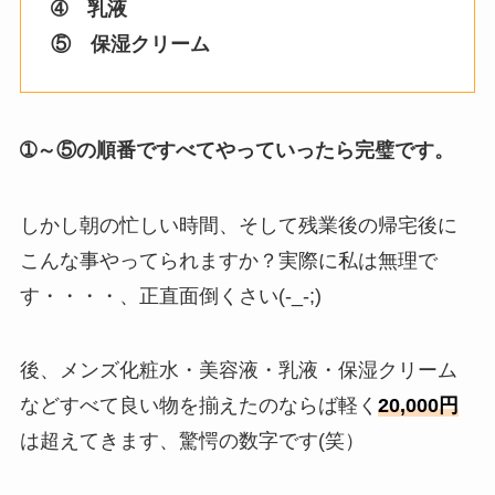
➃ 乳液
⑤ 保湿クリーム
➀～⑤の順番ですべてやっていったら完璧です。
しかし朝の忙しい時間、そして残業後の帰宅後に
こんな事やってられますか？実際に私は無理で
す・・・・、正直面倒くさい(-_-;)
後、メンズ化粧水・美容液・乳液・保湿クリーム
などすべて良い物を揃えたのならば軽く
20,000円
は超えてきます、驚愕の数字です(笑）