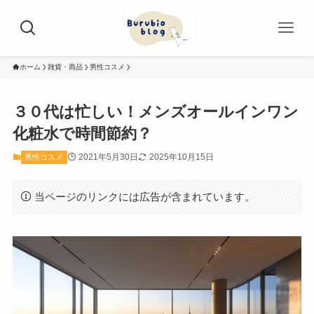
ホーム
雑貨・商品
男性コスメ
３０代は忙しい！メンズオールインワン
化粧水で時間節約？
2021年5月30日
2025年10月15日
男性コスメ
当ページのリンクには広告が含まれています。