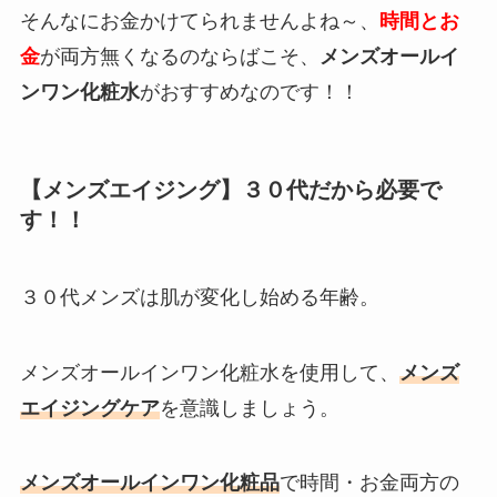
そんなにお金かけてられませんよね～、
時間とお
金
が両方無くなるのならばこそ、
メンズオールイ
ンワン化粧水
がおすすめなのです！！
【メンズエイジング】３０代だから必要で
す！！
３０代メンズは肌が変化し始める年齢。
メンズオールインワン化粧水を使用して、
メンズ
エイジングケア
を意識しましょう。
メンズオールインワン化粧品
で時間・お金両方の