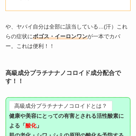
や、ヤバイ自分は全部に該当している…(汗）これ
らの症状に
ボゴス・イーロンワン
が一本でカバ
ー。これは便利！！
高級成分プラチナナノコロイド成分配合で
す！！
高級成分プラチナナノコロイドとは？
健康や美容にとっての有害とされる活性酸素に
よる「
酸化
」
肌の老化・シワ・シミの原因の酸化を予防する