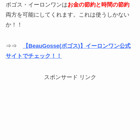
ボゴス・イーロンワンは
お金の節約と時間の節約
両方を可能にしてくれます。これは使うしかない
か！！
⇒⇒
【BeauGosse(ボゴス)】イーロンワン公式
サイトでチェック！！
スポンサード リンク