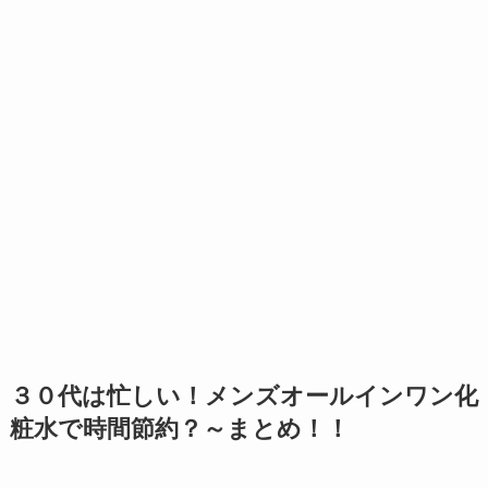
３０代は忙しい！メンズオールインワン化
粧水で時間節約？～まとめ！！