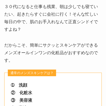
３０代になると仕事も残業、朝は少しでも寝てい
たい、起きたらすぐに会社に行く！そんな忙しい
毎日の中で、肌のお手入れなんて正直シンドイで
すよね？
だからこそ、簡単にサクッとスキンケアができる
メンズオールインワンの化粧品がおすすめなので
す。
➀ 洗顔
② 化粧水
③ 美容液