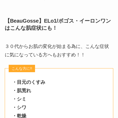
【BeauGosse】ELo1/ボゴス・イーロンワン
はこんな肌症状にも！
３０代からお肌の変化が始まる為に、こんな症状
に気になっている方へもおすすめ！！
・目元のくすみ
・肌荒れ
・シミ
・シワ
・乾燥