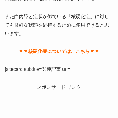
また白内障と症状が似ている「核硬化症」に対し
ても良好な状態を維持するために使用できると思
います。
▼▼核硬化症については、こちら▼▼
[sitecard subtitle=関連記事 url=
スポンサード リンク