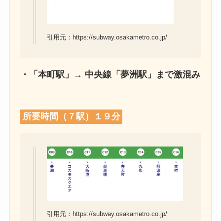
引用元：https://subway.osakametro.co.jp/
・「本町駅」→ 中央線「夢洲駅」まで激混み
所要時間（７駅）１９分
引用元：https://subway.osakametro.co.jp/