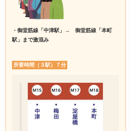
・御堂筋線「中津駅」→ 御堂筋線「本町
駅」まで
激混み
所要時間（３駅）７分