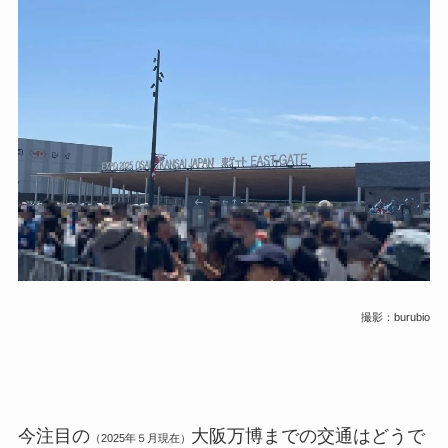
撮影：burubio
今注目の
大阪万博までの交通はどうで
（2025年５月現在）