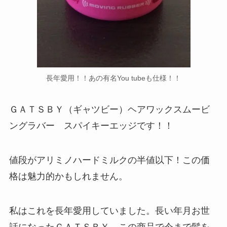
長年愛用！！あの有名You tubeも仕様！！
ＧＡＴＳＢＹ（ギャツビー）ヘアワックスムービ
ングラバー スパイキーエッジです！！
値段がアリミノハードミルクの半値以下！この価
格は魅力的かもしれません。
私はこれを長年愛用していました。長い年月お世
話になったＧＡＴＳＢＹ。この商品で今まで髪を