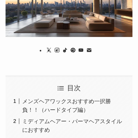
目次
メンズヘアワックスおすすめ一択勝
負！！（ハードタイプ編）
ミディアムヘアー・パーマヘアスタイル
におすすめ