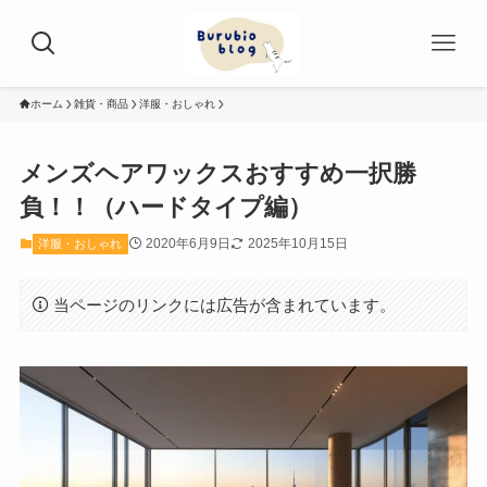
ホーム
雑貨・商品
洋服・おしゃれ
メンズヘアワックスおすすめ一択勝
負！！（ハードタイプ編）
2020年6月9日
2025年10月15日
洋服・おしゃれ
当ページのリンクには広告が含まれています。