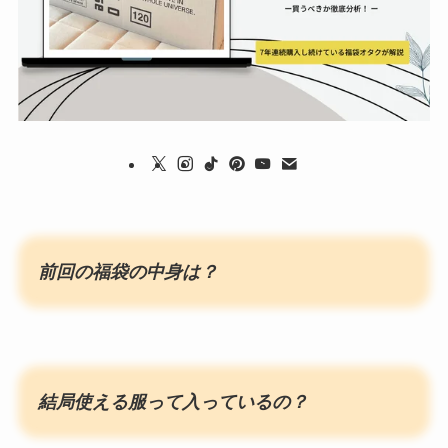
前回の福袋の中身は？
結局使える服って入っているの？