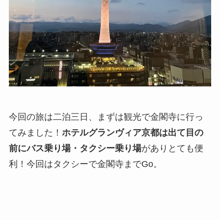
今回の旅は二泊三日、まずは観光で金閣寺に行っ
てみました！
ホテルグランヴィア京都は出て目の
前にバス乗り場・タクシー乗り場
がありとても便
利！今回はタクシーで金閣寺までGo。