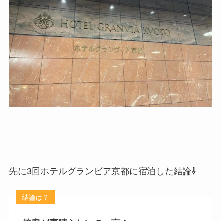
先に3回ホテルグランビア京都に宿泊した結論
⇩