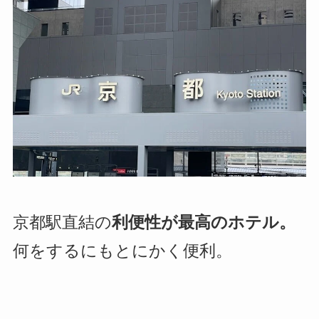
京都駅直結の
利便性が最高のホテル。
何をするにもとにかく便利。