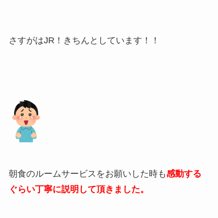
さすがはJR！きちんとしています！！
朝食のルームサービスをお願いした時も
感動する
ぐらい
丁
寧に説明して頂きました。