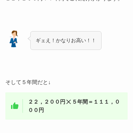
ギェえ！かなりお高い！！
そして５年間だと↓
２２，２００円
５年間＝１１１，０
００円