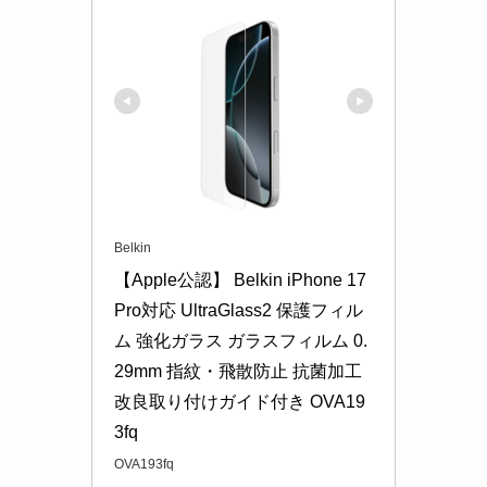
Belkin
【Apple公認】 Belkin iPhone 17 
Pro対応 UltraGlass2 保護フィル
ム 強化ガラス ガラスフィルム 0.
29mm 指紋・飛散防止 抗菌加工 
改良取り付けガイド付き OVA19
3fq
OVA193fq