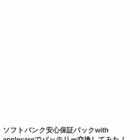
ソフトバンク安心保証パックwith
applecareでバッテリー交換してみた！