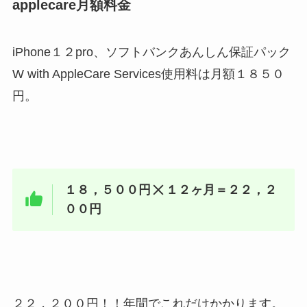
applecare月額料金
iPhone１２pro、ソフトバンクあんしん保証パック
W with AppleCare Services使用料は月額１８５０
円。
１８，５００円
１２ヶ月＝２２，２
００円
２２，２００円！！年間でこれだけかかります。