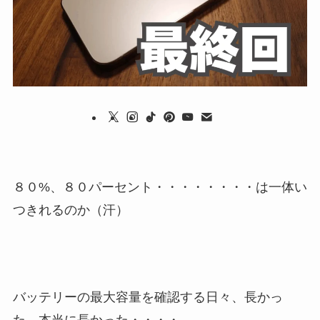
８０%、８０パーセント・・・・・・・・は一体い
つきれるのか（汗）
バッテリーの最大容量を確認する日々、長かっ
た。本当に長かった・・・・。