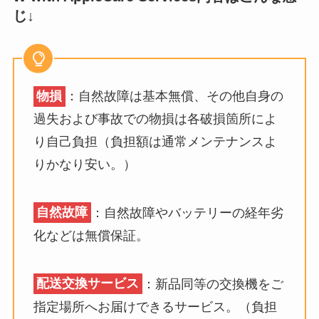
じ↓
物損
：自然故障は基本無償、その他自身の
過失および事故での物損は各破損箇所によ
り自己負担（負担額は通常メンテナンスよ
りかなり安い。）
自然故障
：自然故障やバッテリーの経年劣
化などは無償保証。
配送交換サービス
：新品同等の交換機をご
指定場所へお届けできるサービス。（負担