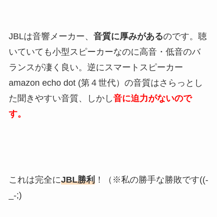
JBLは音響メーカー、
音質に厚みがある
のです。聴
いていても小型スピーカーなのに高音・低音のバ
ランスが凄く良い。逆にスマートスピーカー
amazon echo dot (第４世代）の音質はさらっとし
た聞きやすい音質、しかし
音に迫力がないので
す。
これは完全に
JBL勝利
！（※私の勝手な勝敗です((-
_-;)