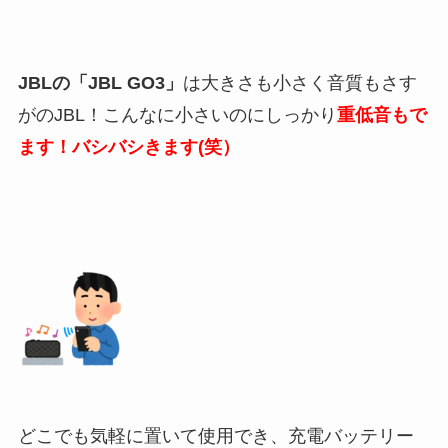
JBLの「JBL GO3」
は大きさも小さく音質もさす
がのJBL！こんなに小さいのにしっかり
重低音もで
ます！バシバシきます(笑）
どこでも気軽に置いて使用でき、充電バッテリー