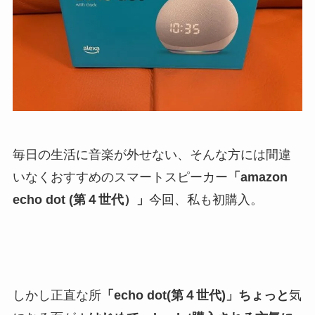
毎日の生活に音楽が外せない、そんな方には間違
いなくおすすめのスマートスピーカー
「amazon
echo dot (第４世代）」
今回、私も初購入。
しかし正直な所
「echo dot(第４世代)」ちょっと
気