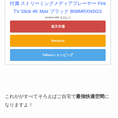
付属 ストリーミングメディアプレーヤー Fire
TV Stick 4K Max ブラック B08MRXN5GS
posted with
カエレバ
楽天市場
Amazon
Yahooショッピング
これががすべてそろえばご自宅で
最強快適空間
に
なりますよ！