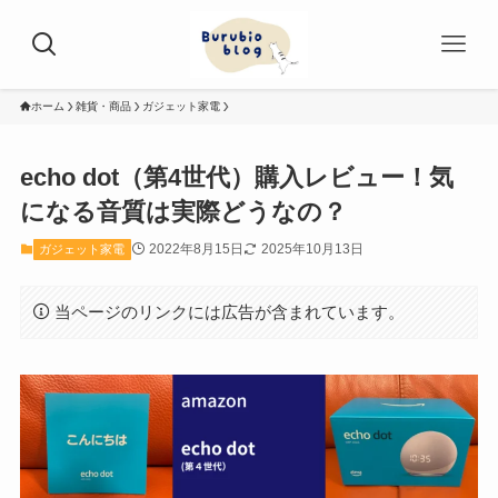
ホーム
雑貨・商品
ガジェット家電
echo dot（第4世代）購入レビュー！気
になる音質は実際どうなの？
2022年8月15日
2025年10月13日
ガジェット家電
当ページのリンクには広告が含まれています。