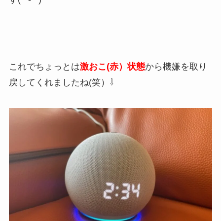
これでちょっとは
激おこ(赤）状態
から機嫌を取り
戻してくれましたね(笑）⇩