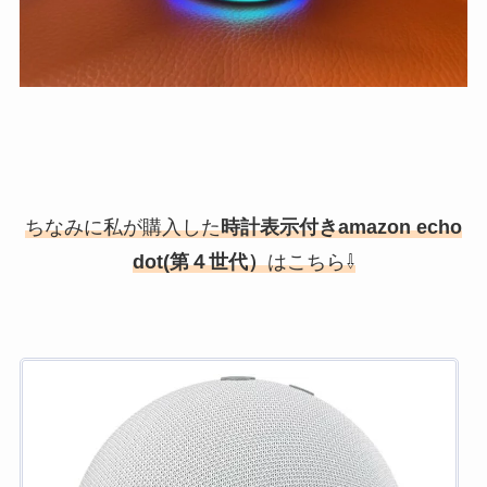
ちなみに私が購入した
時計表示付きamazon echo
dot(第４世代）
はこちら⇩