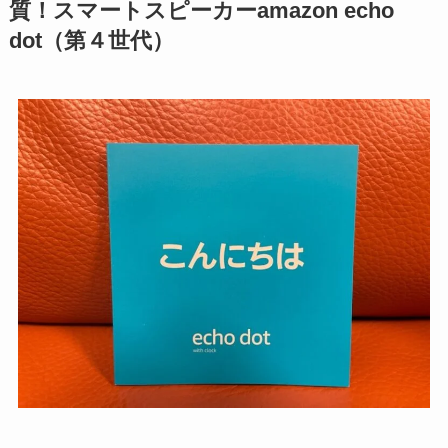
質！スマートスピーカーamazon echo
dot（第４世代）