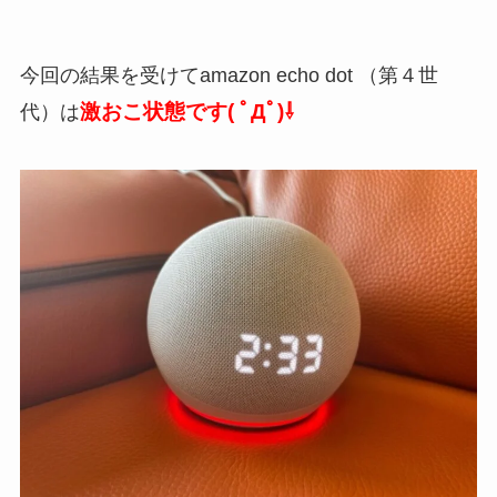
今回の結果を受けてamazon echo dot （第４世
激おこ状態です( ﾟДﾟ)⇩
代）は